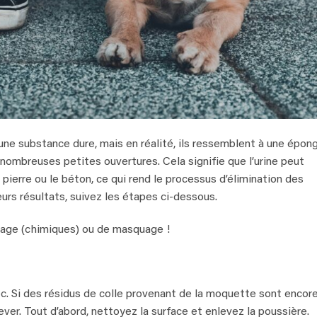
 d’une substance dure, mais en réalité, ils ressemblent à une épon
 nombreuses petites ouvertures. Cela signifie que l’urine peut
 pierre ou le béton, ce qui rend le processus d’élimination des
leurs résultats, suivez les étapes ci-dessous.
oyage (chimiques) ou de masquage !
sec. Si des résidus de colle provenant de la moquette sont encor
ver. Tout d’abord, nettoyez la surface et enlevez la poussière.