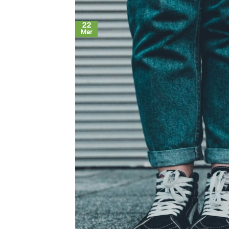
22
Mar