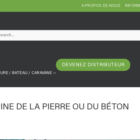
A PROPOS DE NOUS
INFORM
arch
DEVENEZ DISTRIBUTEUR
URE / BATEAU / CARAVANE
RINE DE LA PIERRE OU DU BÉTON