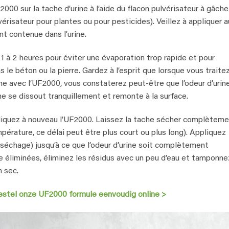
000 sur la tache d’urine à l’aide du flacon pulvérisateur à gâch
vérisateur pour plantes ou pour pesticides). Veillez à appliquer a
t contenue dans l’urine.
1 à 2 heures pour éviter une évaporation trop rapide et pour
le béton ou la pierre. Gardez à l’esprit que lorsque vous traite
rine avec l’UF2000, vous constaterez peut-être que l’odeur d’urin
ine se dissout tranquillement et remonte à la surface.
ppliquez à nouveau l’UF2000. Laissez la tache sécher complètem
pérature, ce délai peut être plus court ou plus long). Appliquez
séchage) jusqu’à ce que l’odeur d’urine soit complètement
che éliminées, éliminez les résidus avec un peu d’eau et tamponne
n sec.
estel onze UF2000 formule eenvoudig online
>