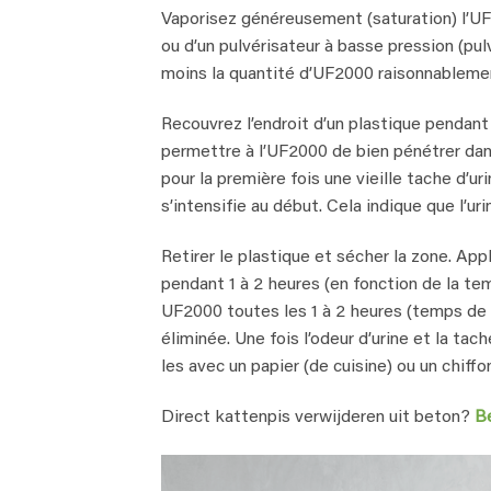
Vaporisez généreusement (saturation) l’UF2
ou d’un pulvérisateur à basse pression (pul
moins la quantité d’UF2000 raisonnablemen
Recouvrez l’endroit d’un plastique pendant 
permettre à l’UF2000 de bien pénétrer dans 
pour la première fois une vieille tache d’u
s’intensifie au début. Cela indique que l’ur
Retirer le plastique et sécher la zone. A
pendant 1 à 2 heures (en fonction de la tem
UF2000 toutes les 1 à 2 heures (temps de 
éliminée. Une fois l’odeur d’urine et la ta
les avec un papier (de cuisine) ou un chiffo
Direct kattenpis verwijderen uit beton?
B