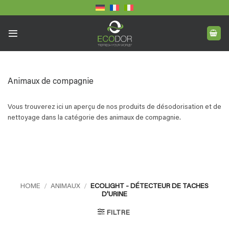
Skip
to
content
Animaux de compagnie
Vous trouverez ici un aperçu de nos produits de désodorisation et de
nettoyage dans la catégorie des animaux de compagnie.
HOME
/
ANIMAUX
/
ECOLIGHT - DÉTECTEUR DE TACHES
D'URINE
FILTRE