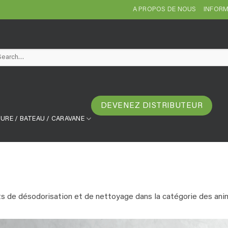
A PROPOS DE NOUS
INFORM
arch
DEVENEZ DISTRIBUTEUR
URE / BATEAU / CARAVANE
its de désodorisation et de nettoyage dans la catégorie des an