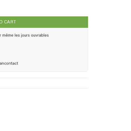
O CART
r même les jours ouvrables
Bancontact