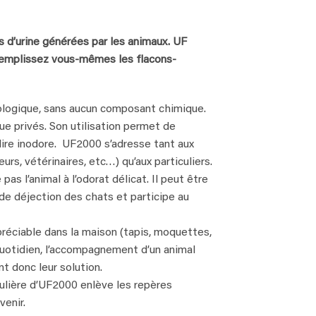
 d’urine générées par les animaux. UF
Remplissez vous-mêmes les flacons-
logique, sans aucun composant chimique.
que privés. Son utilisation permet de
dire inodore. UF2000 s’adresse tant aux
urs, vétérinaires, etc…) qu’aux particuliers.
s l’animal à l’odorat délicat. Il peut être
 de déjection des chats et participe au
éciable dans la maison (tapis, moquettes,
uotidien, l’accompagnement d’un animal
t donc leur solution.
régulière d’UF2000 enlève les repères
venir.