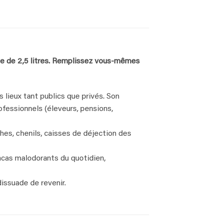
ue de 2,5 litres. Remplissez vous-mêmes
lieux tant publics que privés. Son
ofessionnels (éleveurs, pensions,
ches, chenils, caisses de déjection des
acas malodorants du quotidien,
dissuade de revenir.