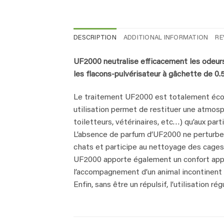
DESCRIPTION
ADDITIONAL INFORMATION
RE
UF2000 neutralise efficacement les odeur
les flacons-pulvérisateur à gâchette de 0.
Le traitement UF2000 est totalement écolo
utilisation permet de restituer une atmosp
toiletteurs, vétérinaires, etc…) qu’aux parti
L’absence de parfum d’UF2000 ne perturbe pa
chats et participe au nettoyage des cages 
UF2000 apporte également un confort appré
l’accompagnement d’un animal incontinent 
Enfin, sans être un répulsif, l’utilisation 