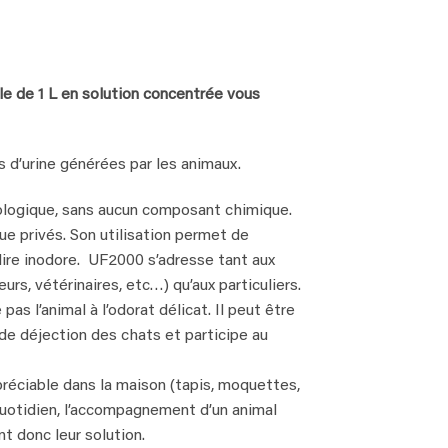
e de 1 L en solution concentrée vous
 d’urine générées par les animaux.
logique, sans aucun composant chimique.
que privés. Son utilisation permet de
dire inodore. UF2000 s’adresse tant aux
urs, vétérinaires, etc…) qu’aux particuliers.
s l’animal à l’odorat délicat. Il peut être
 de déjection des chats et participe au
éciable dans la maison (tapis, moquettes,
uotidien, l’accompagnement d’un animal
t donc leur solution.