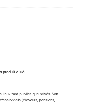
 produit dilué.
lieux tant publics que privés. Son
ofessionnels (éleveurs, pensions,