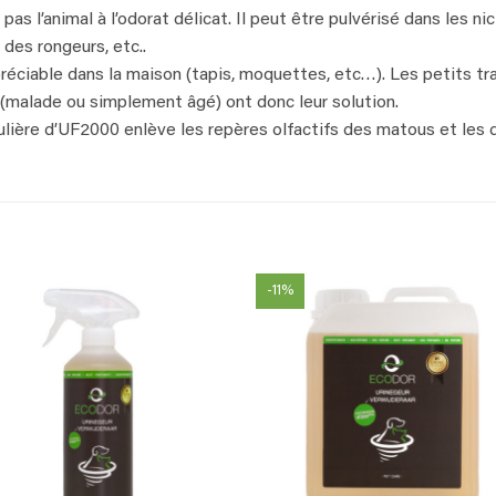
s l’animal à l’odorat délicat. Il peut être pulvérisé dans les ni
des rongeurs, etc..
ciable dans la maison (tapis, moquettes, etc…). Les petits tr
(malade ou simplement âgé) ont donc leur solution.
régulière d’UF2000 enlève les repères olfactifs des matous et les 
-11%