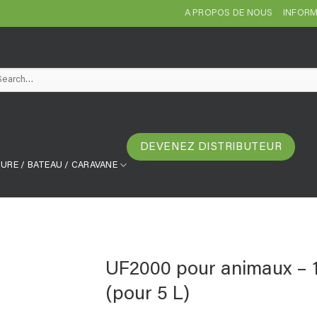
A PROPOS DE NOUS
INFORM
arch
DEVENEZ DISTRIBUTEUR
URE / BATEAU / CARAVANE
UF2000 pour animaux – 1
(pour 5 L)