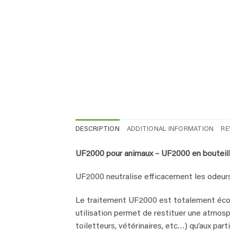
DESCRIPTION
ADDITIONAL INFORMATION
RE
UF2000 pour animaux – UF2000 en bouteille 
UF2000 neutralise efficacement les odeurs
Le traitement UF2000 est totalement écolo
utilisation permet de restituer une atmosp
toiletteurs, vétérinaires, etc…) qu’aux parti