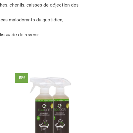
ches, chenils, caisses de déjection des
acas malodorants du quotidien,
dissuade de revenir.
-15%