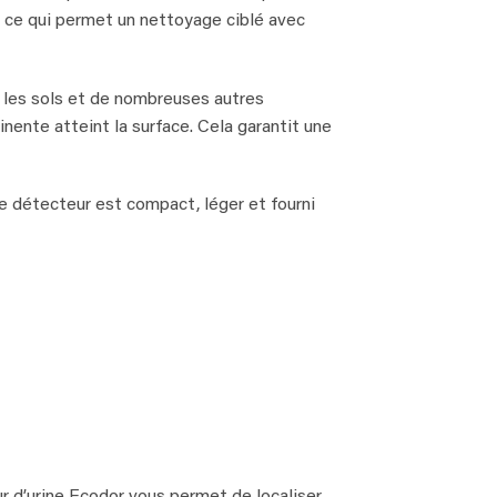
 ce qui permet un nettoyage ciblé avec
, les sols et de nombreuses autres
tinente atteint la surface. Cela garantit une
Le détecteur est compact, léger et fourni
r d’urine Ecodor vous permet de localiser