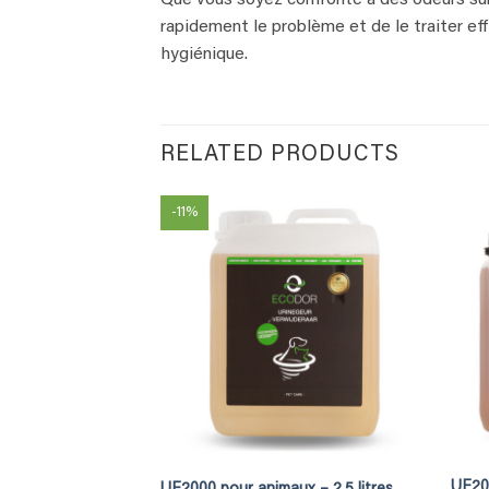
rapidement le problème et de le traiter ef
hygiénique.
RELATED PRODUCTS
-11%
UF200