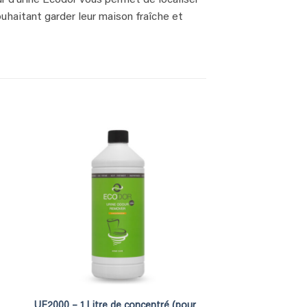
ouhaitant garder leur maison fraîche et
UF2000 – 1 Litre de concentré (pour