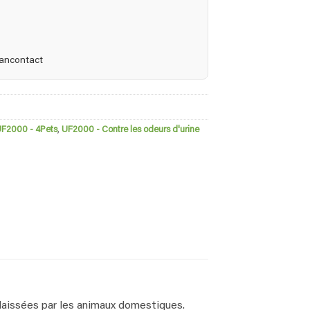
Bancontact
F2000 - 4Pets
,
UF2000 - Contre les odeurs d'urine
s laissées par les animaux domestiques.