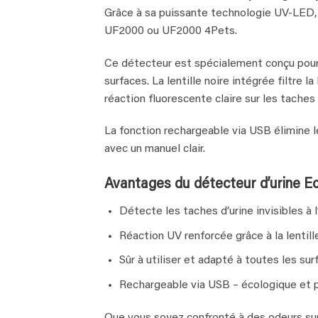
Grâce à sa puissante technologie UV‑LED, 
UF2000 ou UF2000 4Pets.
Ce détecteur est spécialement conçu pour u
surfaces. La lentille noire intégrée filtre 
réaction fluorescente claire sur les taches 
La fonction rechargeable via USB élimine le
avec un manuel clair.
Avantages du détecteur d’urine Ec
Détecte les taches d’urine invisibles à l
Réaction UV renforcée grâce à la lentill
Sûr à utiliser et adapté à toutes les sur
Rechargeable via USB – écologique et 
Que vous soyez confronté à des odeurs sur 