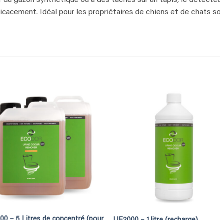
ficacement. Idéal pour les propriétaires de chiens et de chats s
0 – 5 Litres de concentré (pour