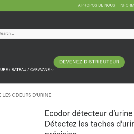
A PROPOS DE NOUS
INFORM
arch
DEVENEZ DISTRIBUTEUR
URE / BATEAU / CARAVANE
E LES ODEURS D'URINE
Ecodor détecteur d’urine
Détectez les taches d’ur