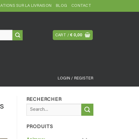
ATIONS SUR LA LIVRAISON
BLOG
CONTACT
CART /
€
0,00
LOGIN / REGISTER
RECHERCHER
ns
Search
for:
PRODUITS