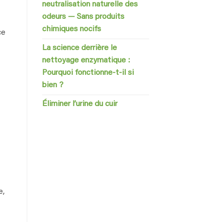
neutralisation naturelle des
odeurs — Sans produits
chimiques nocifs
ce
La science derrière le
nettoyage enzymatique :
Pourquoi fonctionne-t-il si
bien ?
Éliminer l’urine du cuir
e,