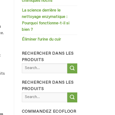
chimiques nocifs
La science derrière le
nettoyage enzymatique :
Pourquoi fonctionne-t-il si
s
bien ?
ce.
Éliminer l’urine du cuir
RECHERCHER DANS LES
x
PRODUITS
Search
for:
its
RECHERCHER DANS LES
PRODUITS
Search
for:
COMMANDEZ ECOFLOOR
ns