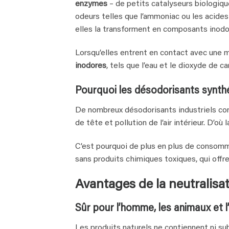
enzymes
– de petits catalyseurs biologi
odeurs telles que l’ammoniac ou les acide
elles la transforment en composants inodo
Lorsqu’elles entrent en contact avec une
inodores
, tels que l’eau et le dioxyde de 
Pourquoi les désodorisants synthé
De nombreux désodorisants industriels c
de tête et pollution de l’air intérieur. D’où
C’est pourquoi de plus en plus de consom
sans produits chimiques toxiques, qui offre
Avantages de la neutralisa
Sûr pour l’homme, les animaux et 
Les produits naturels ne contiennent ni sub