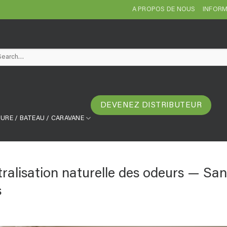
A PROPOS DE NOUS
INFORM
arch
DEVENEZ DISTRIBUTEUR
URE / BATEAU / CARAVANE
tralisation naturelle des odeurs — Sa
s