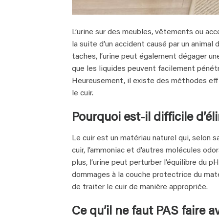
L’urine sur des meubles, vêtements ou acce
la suite d’un accident causé par un animal 
taches, l’urine peut également dégager une
que les liquides peuvent facilement pénétr
Heureusement, il existe des méthodes effi
le cuir.
Pourquoi est-il difficile d’él
Le cuir est un matériau naturel qui, selon s
cuir, l’ammoniac et d’autres molécules odor
plus, l’urine peut perturber l’équilibre du
dommages à la couche protectrice du matéri
de traiter le cuir de manière appropriée.
Ce qu’il ne faut PAS faire av