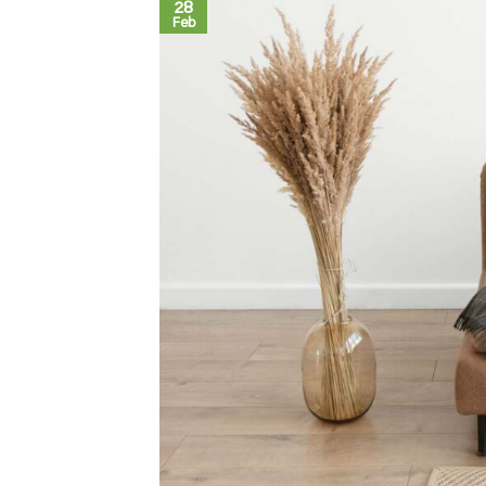
28
Feb