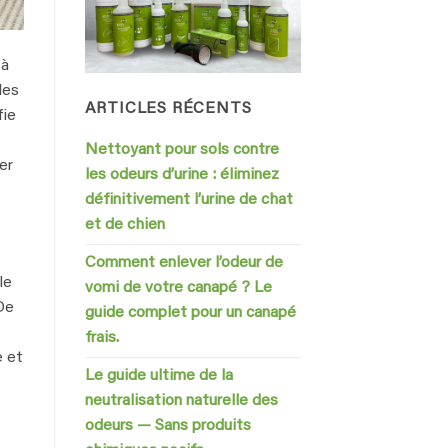
 à
des
ARTICLES RÉCENTS
fie
Nettoyant pour sols contre
er
les odeurs d’urine : éliminez
définitivement l’urine de chat
et de chien
Comment enlever l’odeur de
le
vomi de votre canapé ? Le
De
guide complet pour un canapé
frais.
e et
Le guide ultime de la
neutralisation naturelle des
odeurs — Sans produits