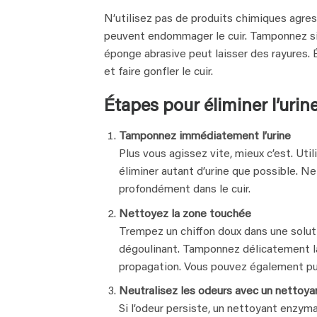
N’utilisez pas de produits chimiques agress
peuvent endommager le cuir. Tamponnez si
éponge abrasive peut laisser des rayures. 
et faire gonfler le cuir.
Étapes pour éliminer l’urine
Tamponnez immédiatement l’urine
Plus vous agissez vite, mieux c’est. Uti
éliminer autant d’urine que possible. Ne 
profondément dans le cuir.
Nettoyez la zone touchée
Trempez un chiffon doux dans une solut
dégoulinant. Tamponnez délicatement la t
propagation. Vous pouvez également pul
Neutralisez les odeurs avec un nettoy
Si l’odeur persiste, un nettoyant enz