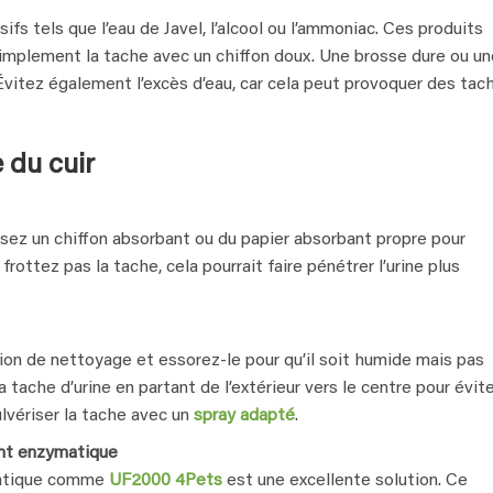
ifs tels que l’eau de Javel, l’alcool ou l’ammoniac. Ces produits
mplement la tache avec un chiffon doux. Une brosse dure ou un
Évitez également l’excès d’eau, car cela peut provoquer des tac
 du cuir
lisez un chiffon absorbant ou du papier absorbant propre pour
frottez pas la tache, cela pourrait faire pénétrer l’urine plus
ion de nettoyage et essorez-le pour qu’il soit humide mais pas
ache d’urine en partant de l’extérieur vers le centre pour évite
vériser la tache avec un
spray adapté
.
ant enzymatique
ymatique comme
UF2000 4Pets
est une excellente solution. Ce