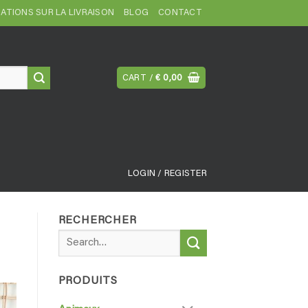
ATIONS SUR LA LIVRAISON
BLOG
CONTACT
CART /
€
0,00
LOGIN / REGISTER
RECHERCHER
Search
for:
PRODUITS