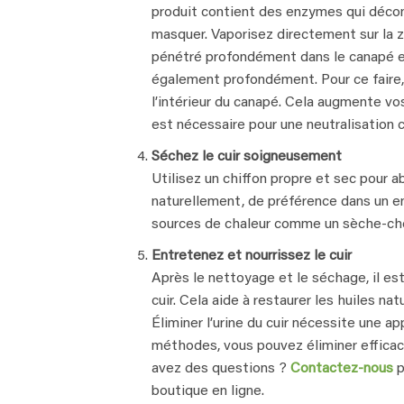
produit contient des enzymes qui décom
masquer. Vaporisez directement sur la zo
pénétré profondément dans le canapé en
également profondément. Pour ce faire, 
l’intérieur du canapé. Cela augmente vos
est nécessaire pour une neutralisation
Séchez le cuir soigneusement
Utilisez un chiffon propre et sec pour a
naturellement, de préférence dans un end
sources de chaleur comme un sèche-cheve
Entretenez et nourrissez le cuir
Après le nettoyage et le séchage, il est
cuir. Cela aide à restaurer les huiles nat
Éliminer l’urine du cuir nécessite une a
méthodes, vous pouvez éliminer efficac
avez des questions ?
Contactez-nous
p
boutique en ligne.