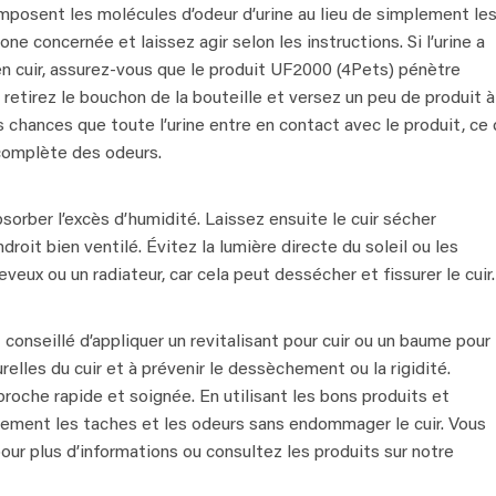
posent les molécules d’odeur d’urine au lieu de simplement le
ne concernée et laissez agir selon les instructions. Si l’urine a
 cuir, assurez-vous que le produit UF2000 (4Pets) pénètre
retirez le bouchon de la bouteille et versez un peu de produit à
 chances que toute l’urine entre en contact avec le produit, ce 
 complète des odeurs.
bsorber l’excès d’humidité. Laissez ensuite le cuir sécher
roit bien ventilé. Évitez la lumière directe du soleil ou les
ux ou un radiateur, car cela peut dessécher et fissurer le cuir.
 conseillé d’appliquer un revitalisant pour cuir ou un baume pour
urelles du cuir et à prévenir le dessèchement ou la rigidité.
pproche rapide et soignée. En utilisant les bons produits et
ement les taches et les odeurs sans endommager le cuir. Vous
our plus d’informations ou consultez les produits sur notre