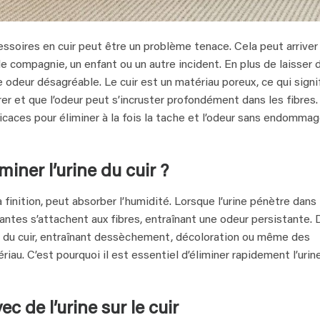
ssoires en cuir peut être un problème tenace. Cela peut arriver
de compagnie, un enfant ou un autre incident. En plus de laisser 
 odeur désagréable. Le cuir est un matériau poreux, ce qui signi
er et que l’odeur peut s’incruster profondément dans les fibres.
caces pour éliminer à la fois la tache et l’odeur sans endommag
iminer l’urine du cuir ?
a finition, peut absorber l’humidité. Lorsque l’urine pénètre dans 
antes s’attachent aux fibres, entraînant une odeur persistante. 
 pH du cuir, entraînant dessèchement, décoloration ou même des
au. C’est pourquoi il est essentiel d’éliminer rapidement l’urin
ec de l’urine sur le cuir