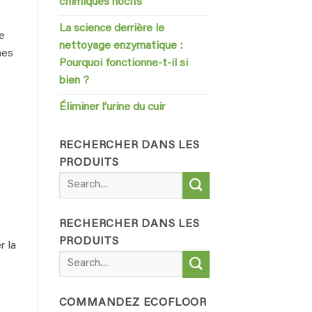
chimiques nocifs
La science derrière le
e
nettoyage enzymatique :
hes
Pourquoi fonctionne-t-il si
bien ?
Éliminer l’urine du cuir
RECHERCHER DANS LES
PRODUITS
Search
for:
RECHERCHER DANS LES
PRODUITS
r la
Search
for:
COMMANDEZ ECOFLOOR