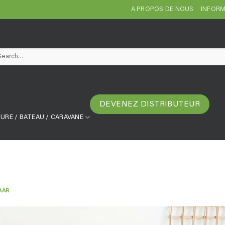
A PROPOS DE NOUS
INFORM
arch
DEVENEZ DISTRIBUTEUR
URE / BATEAU / CARAVANE
AAR