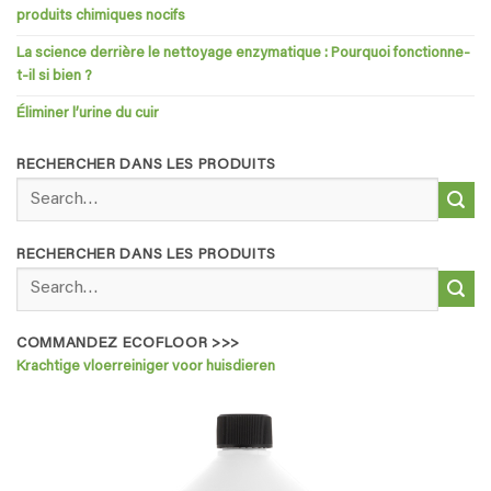
produits chimiques nocifs
La science derrière le nettoyage enzymatique : Pourquoi fonctionne-
t-il si bien ?
Éliminer l’urine du cuir
RECHERCHER DANS LES PRODUITS
Search
for:
RECHERCHER DANS LES PRODUITS
Search
for:
COMMANDEZ ECOFLOOR >>>
Krachtige vloerreiniger voor huisdieren