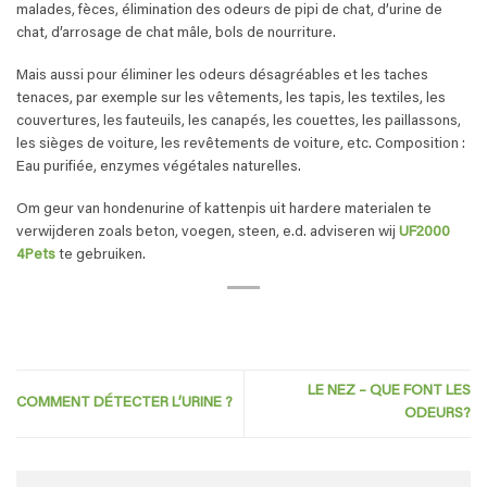
malades, fèces, élimination des odeurs de pipi de chat, d’urine de
chat, d’arrosage de chat mâle, bols de nourriture.
Mais aussi pour éliminer les odeurs désagréables et les taches
tenaces, par exemple sur les vêtements, les tapis, les textiles, les
couvertures, les fauteuils, les canapés, les couettes, les paillassons,
les sièges de voiture, les revêtements de voiture, etc. Composition :
Eau purifiée, enzymes végétales naturelles.
Om geur van hondenurine of kattenpis uit hardere materialen te
verwijderen zoals beton, voegen, steen, e.d. adviseren wij
UF2000
4Pets
te gebruiken.
LE NEZ – QUE FONT LES
COMMENT DÉTECTER L’URINE ?
ODEURS?