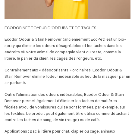
ECODOR NETTOYEUR D’ODEURS ET DE TACHES
Ecodor Odour & Stain Remover (anciennement EcoPet) est un bio-
spray qui élimine les odeurs désagréables et les taches dans les
endroits où votre animal de compagnie vient ou reste, comme la
litière, le panier du chien, les cages des rongeurs, etc.
Contrairement aux « désodorisants » ordinaires, Ecodor Odour &
Stain Remover élimine l’odeur indésirable au lieu de la masquer par un
air parfumé.
Outre l’élimination des odeurs indésirables, Ecodor Odour & Stain
Remover permet également d’éliminer les taches de matières
fécales et/ou de vomissures qui se sont formées, par exemple, sur
les textiles. Le produit peut également être utilisé comme détachant
contre les taches de sang, de vin (rouge) ou de café.
Applications : Bac à litière pour chat, clapier ou cage, animaux