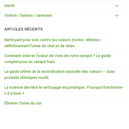
Santé
Voiture / bateau / caravane
ARTICLES RÉCENTS
Nettoyant pour sols contre les odeurs d’urine : éliminez
définitivement l’urine de chat et de chien
Comment enlever l’odeur de vomi de votre canapé ? Le guide
complet pour un canapé frais.
Le guide ultime de la neutralisation naturelle des odeurs — Sans
produits chimiques nocifs
La science derrière le nettoyage enzymatique : Pourquoi fonctionne-
t-il si bien ?
Éliminer l’urine du cuir