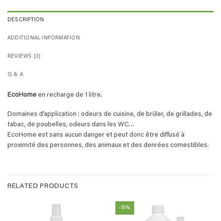
DESCRIPTION
ADDITIONAL INFORMATION
REVIEWS (3)
Q & A
EcoHome
en recharge de 1 litre.
Domaines d’application : odeurs de cuisine, de brûler, de grillades, de
tabac, de poubelles, odeurs dans les WC…
EcoHome est sans aucun danger et peut donc être diffusé à
proximité des personnes, des animaux et des denrées comestibles.
RELATED PRODUCTS
-15%