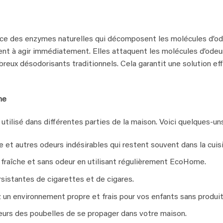
nce des enzymes naturelles qui décomposent les molécules d’o
nt à agir immédiatement. Elles attaquent les molécules d’ode
eux désodorisants traditionnels. Cela garantit une solution ef
me
tilisé dans différentes parties de la maison. Voici quelques-un
e et autres odeurs indésirables qui restent souvent dans la cuisi
 fraîche et sans odeur en utilisant régulièrement EcoHome.
sistantes de cigarettes et de cigares.
 un environnement propre et frais pour vos enfants sans produit
rs des poubelles de se propager dans votre maison.