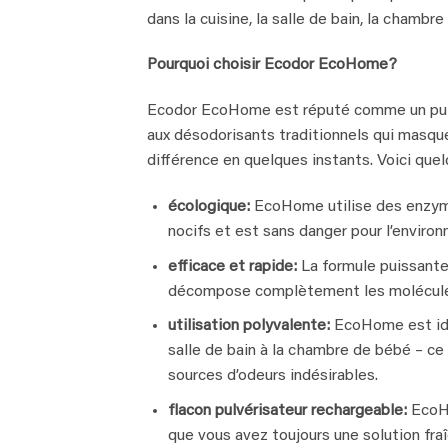
dans la cuisine, la salle de bain, la chamb
Pourquoi choisir Ecodor EcoHome?
Ecodor EcoHome est réputé comme un puiss
aux désodorisants traditionnels qui masqu
différence en quelques instants. Voici que
écologique:
EcoHome utilise des enzyme
nocifs et est sans danger pour l’enviro
efficace et rapide:
La formule puissante 
décompose complètement les molécules d’
utilisation polyvalente:
EcoHome est idéa
salle de bain à la chambre de bébé – ce 
sources d’odeurs indésirables.
flacon pulvérisateur rechargeable:
EcoHo
que vous avez toujours une solution fra