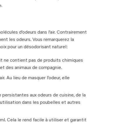
e.
écules d’odeurs dans l’air. Contrairement
ment les odeurs. Vous remarquerez la
oix pour un désodorisant naturel:
t ne contient pas de produits chimiques
s et des animaux de compagnie.
. Au lieu de masquer l’odeur, elle
persistantes aux odeurs de cuisine, de la
utilisation dans les poubelles et autres
 Cela le rend facile à utiliser et garantit