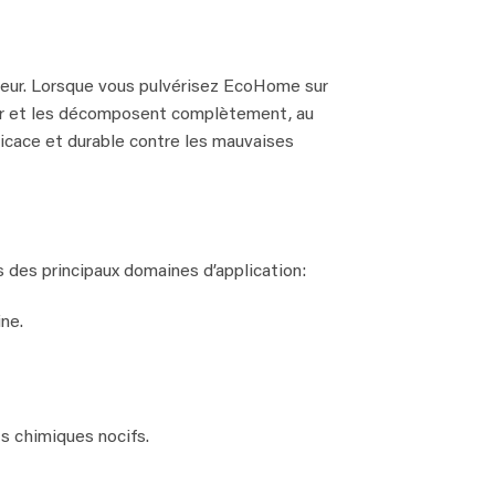
deur. Lorsque vous pulvérisez EcoHome sur
ur et les décomposent complètement, au
ficace et durable contre les mauvaises
s des principaux domaines d’application:
ne.
s chimiques nocifs.