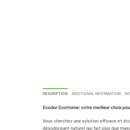
DESCRIPTION
ADDITIONAL INFORMATION
RE
Ecodor EcoHome: votre meilleur choix pour
Vous cherchez une solution efficace et é
désodorisant naturel qui fait plus que mas