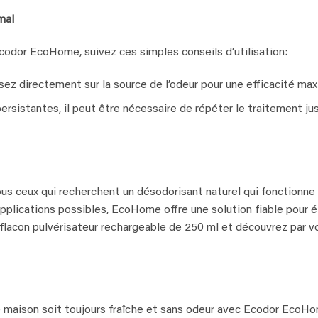
mal
Ecodor EcoHome, suivez ces simples conseils d’utilisation:
sez directement sur la source de l’odeur pour une efficacité max
ersistantes, il peut être nécessaire de répéter le traitement jus
us ceux qui recherchent un désodorisant naturel qui fonctionne 
plications possibles, EcoHome offre une solution fiable pour é
lacon pulvérisateur rechargeable de 250 ml et découvrez par v
 maison soit toujours fraîche et sans odeur avec Ecodor EcoHo