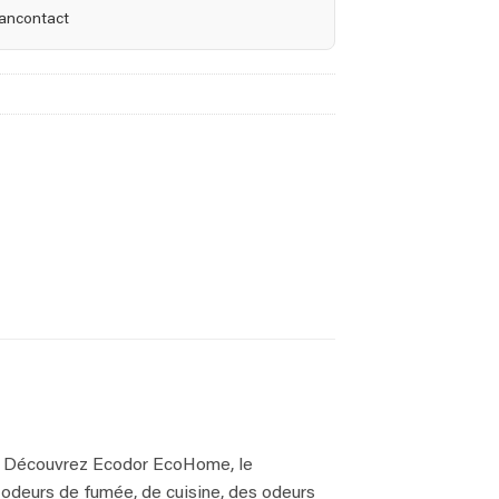
Bancontact
n? Découvrez Ecodor EcoHome, le
s odeurs de fumée, de cuisine, des odeurs