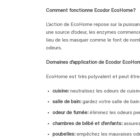
Comment fonctionne Ecodor EcoHome?
L’action de EcoHome repose sur la puissa
une source d’odeur, les enzymes commence
lieu de les masquer comme le font de nombr
odeurs.
Domaines d’application de Ecodor EcoHo
EcoHome est très polyvalent et peut être u
cuisine:
neutralisez les odeurs de cuisin
salle de bain:
gardez votre salle de bain
odeur de fumée:
éliminez les odeurs per
chambres de bébé et d’enfants:
assurez
poubelles:
empêchez les mauvaises odeu