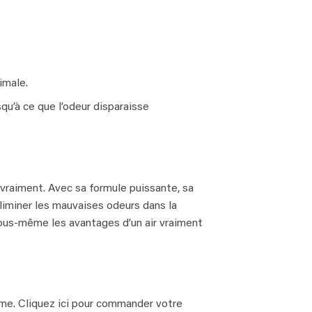
imale.
qu’à ce que l’odeur disparaisse
vraiment. Avec sa formule puissante, sa
liminer les mauvaises odeurs dans la
ous-même les avantages d’un air vraiment
me. Cliquez ici pour commander votre