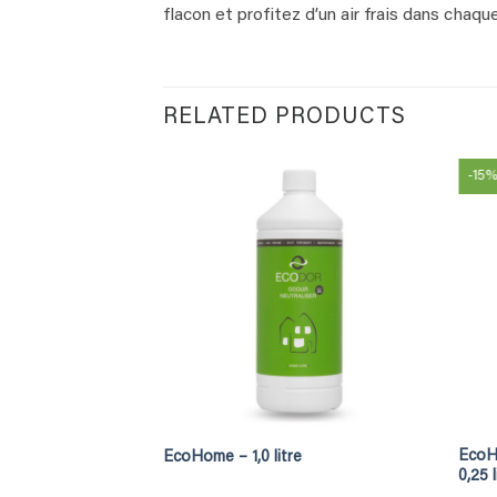
flacon et profitez d’un air frais dans chaq
RELATED PRODUCTS
-15
EcoHo
EcoHome – 1,0 litre
0,25 l