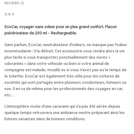
REVIEWS (1)
Q & A
EcoCar, voyager sans odeur pour un plus grand confort. Flacon
pulvérisateur de 250 ml – Rechargeable.
Sans parfum, EcoCar, neutralisateur d’odeurs, ne masque pas l’odeur
incommodante : il la détruit. Cet accessoire vous rendra alors la vie
plus facile si vous transportez ponctuellement des vivres «
odorantes » dans votre véhicule ou bien si votre animal de
compagnie est malade, mouillé ou si vous n’avez pas eu le temps de
le toiletter. EcoCar est également très utile pour les voitures de
sociétés qui sont partagés entre plusieurs conducteurs, fumeurs ou
non. Il en va de même pour les professionnels des voyages en car,
etc…
L’atmosphère viciée d’une caravane qui n’a pas été aérée depuis
quelque temps retrouvera une ambiance neutre préparant ainsi les
futures vacances dans de bonnes conditions.