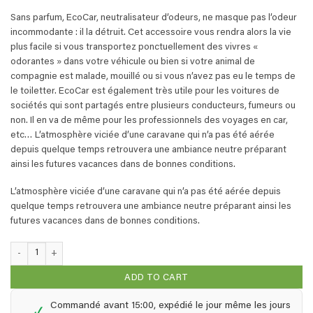
Sans parfum, EcoCar, neutralisateur d’odeurs, ne masque pas l’odeur
incommodante : il la détruit. Cet accessoire vous rendra alors la vie
plus facile si vous transportez ponctuellement des vivres «
odorantes » dans votre véhicule ou bien si votre animal de
compagnie est malade, mouillé ou si vous n’avez pas eu le temps de
le toiletter. EcoCar est également très utile pour les voitures de
sociétés qui sont partagés entre plusieurs conducteurs, fumeurs ou
non. Il en va de même pour les professionnels des voyages en car,
etc… L’atmosphère viciée d’une caravane qui n’a pas été aérée
depuis quelque temps retrouvera une ambiance neutre préparant
ainsi les futures vacances dans de bonnes conditions.
L’atmosphère viciée d’une caravane qui n’a pas été aérée depuis
quelque temps retrouvera une ambiance neutre préparant ainsi les
futures vacances dans de bonnes conditions.
EcoCar - 0,25 litre quantity
ADD TO CART
Commandé avant 15:00, expédié le jour même les jours
✓