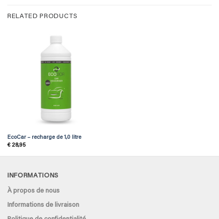
RELATED PRODUCTS
EcoCar – recharge de 1,0 litre
€
28,95
INFORMATIONS
À propos de nous
Informations de livraison