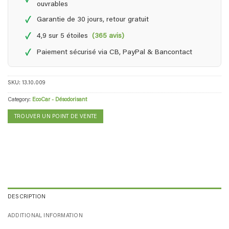
ouvrables
✓
Garantie de 30 jours, retour gratuit
✓
4,9 sur 5 étoiles
(365 avis)
✓
Paiement sécurisé via CB, PayPal & Bancontact
SKU:
13.10.009
Category:
EcoCar - Désodorisant
TROUVER UN POINT DE VENTE
DESCRIPTION
ADDITIONAL INFORMATION