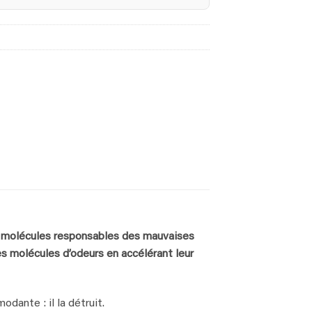
s molécules responsables des mauvaises
es molécules d’odeurs en accélérant leur
dante : il la détruit.