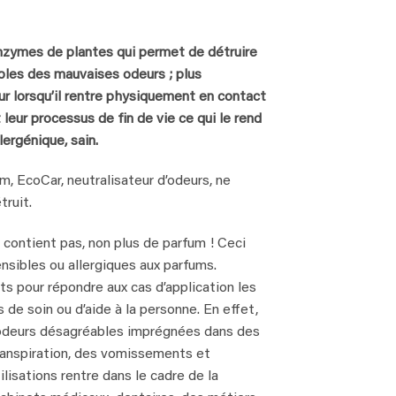
nzymes de plantes qui permet de détruire
bles des mauvaises odeurs ; plus
ur lorsqu’il rentre physiquement en contact
leur processus de fin de vie ce qui le rend
ergénique, sain.
um, EcoCar, neutralisateur d’odeurs, ne
truit.
contient pas, non plus de parfum ! Ceci
sibles ou allergiques aux parfums.
 pour répondre aux cas d’application les
 de soin ou d’aide à la personne. En effet,
s odeurs désagréables imprégnées dans des
transpiration, des vomissements et
ilisations rentre dans le cadre de la