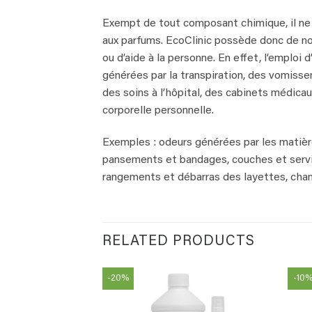
Exempt de tout composant chimique, il ne 
aux parfums. EcoClinic possède donc de nom
ou d’aide à la personne. En effet, l’emploi
générées par la transpiration, des vomissem
des soins à l’hôpital, des cabinets médicau
corporelle personnelle.
Exemples : odeurs générées par les matière
pansements et bandages, couches et servie
rangements et débarras des layettes, chang
RELATED PRODUCTS
-20%
-10