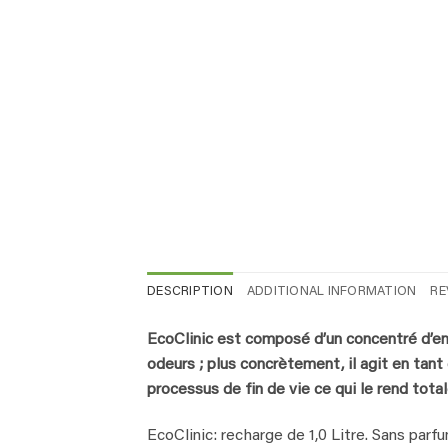
DESCRIPTION
ADDITIONAL INFORMATION
RE
EcoClinic est composé d’un concentré d’e
odeurs ; plus concrètement, il agit en tan
processus de fin de vie ce qui le rend tota
EcoClinic: recharge de 1,0 Litre. Sans parf