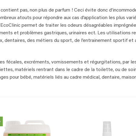
contient pas, non plus de parfum ! Ceci évite donc d’incommode
breux atouts pour répondre aux cas d’application les plus vari
 d’EcoClinic permet de traiter les odeurs désagréables imprégnée
ents et problèmes gastriques, urinaires ect. Les utilisations re
x, dentaires, des métiers du sport, de l’entrainement sportif et a
s fécales, excréments, vomissements et régurgitations, par les 
ttes, matériels rentrant dans le cadre de la toilette, ou de so
es pour bébé, matériels liés au cadre médical, dentaire, maison
%