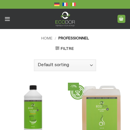
Skip
to
content
HOME
/
PROFESSIONNEL
FILTRE
-17%