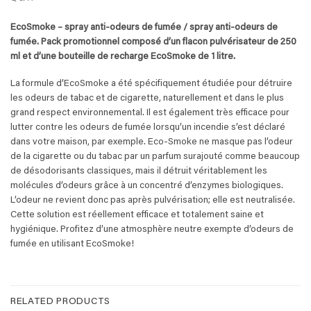
EcoSmoke – spray anti-odeurs de fumée / spray anti-odeurs de
fumée. Pack promotionnel composé d’un flacon pulvérisateur de 250
ml et d’une bouteille de recharge EcoSmoke de 1 litre.
La formule d’EcoSmoke a été spécifiquement étudiée pour détruire
les odeurs de tabac et de cigarette, naturellement et dans le plus
grand respect environnemental. Il est également très efficace pour
lutter contre les odeurs de fumée lorsqu’un incendie s’est déclaré
dans votre maison, par exemple. Eco-Smoke ne masque pas l’odeur
de la cigarette ou du tabac par un parfum surajouté comme beaucoup
de désodorisants classiques, mais il détruit véritablement les
molécules d’odeurs grâce à un concentré d’enzymes biologiques.
L’odeur ne revient donc pas après pulvérisation; elle est neutralisée.
Cette solution est réellement efficace et totalement saine et
hygiénique. Profitez d’une atmosphère neutre exempte d’odeurs de
fumée en utilisant EcoSmoke!
RELATED PRODUCTS