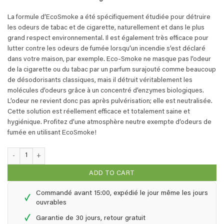
La formule d’EcoSmoke a été spécifiquement étudiée pour détruire
les odeurs de tabac et de cigarette, naturellement et dans le plus
grand respect environnemental. Il est également très efficace pour
lutter contre les odeurs de fumée lorsqu’un incendie s’est déclaré
dans votre maison, par exemple. Eco-Smoke ne masque pas l’odeur
de la cigarette ou du tabac par un parfum surajouté comme beaucoup
de désodorisants classiques, mais il détruit véritablement les
molécules d’odeurs grâce à un concentré d’enzymes biologiques.
L’odeur ne revient donc pas après pulvérisation; elle est neutralisée.
Cette solution est réellement efficace et totalement saine et
hygiénique. Profitez d’une atmosphère neutre exempte d’odeurs de
fumée en utilisant EcoSmoke!
EcoSmoke - 0,25 + 1,0 litre quantity
ADD TO CART
Commandé avant 15:00, expédié le jour même les jours
✓
ouvrables
✓
Garantie de 30 jours, retour gratuit